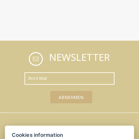
NEWSLETTER
Amálka u Řípu
Cookies information