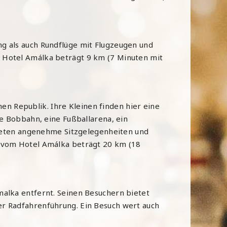
ng als auch Rundflüge mit Flugzeugen und
 Hotel Amálka beträgt 9 km (7 Minuten mit
n Republik. Ihre Kleinen finden hier eine
ne Bobbahn, eine Fußballarena, ein
 bieten angenehme Sitzgelegenheiten und
g vom Hotel Amálka beträgt 20 km (18
malka entfernt. Seinen Besuchern bietet
er Radfahrenführung. Ein Besuch wert auch