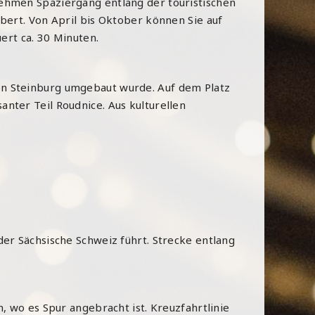
nehmen Spaziergang entlang der touristischen
bert. Von April bis Oktober können Sie auf
ert ca. 30 Minuten.
en Steinburg umgebaut wurde. Auf dem Platz
nter Teil Roudnice. Aus kulturellen
er Sächsische Schweiz führt. Strecke entlang
, wo es Spur angebracht ist. Kreuzfahrtlinie