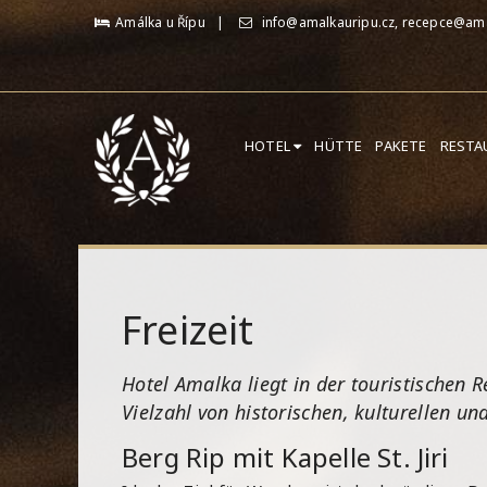
Amálka u Řípu
info@amalkauripu.cz, recepce@ama
HOTEL
HÜTTE
PAKETE
REST
Freizeit
Hotel Amalka liegt in der touristischen
Vielzahl von historischen, kulturellen u
Berg Rip mit Kapelle St. Jiri