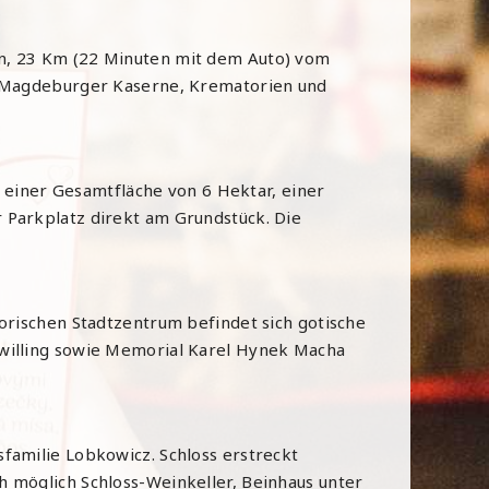
in, 23 Km (22 Minuten mit dem Auto) vom
er Magdeburger Kaserne, Krematorien und
t einer Gesamtfläche von 6 Hektar, einer
 Parkplatz direkt am Grundstück. Die
torischen Stadtzentrum befindet sich gotische
Zwilling sowie Memorial Karel Hynek Macha
familie Lobkowicz. Schloss erstreckt
h möglich Schloss-Weinkeller, Beinhaus unter