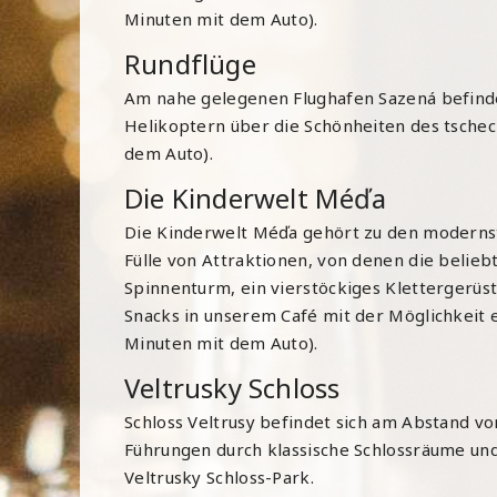
Minuten mit dem Auto).
Rundflüge
Am nahe gelegenen Flughafen Sazená befinde
Helikoptern über die Schönheiten des tsche
dem Auto).
Die Kinderwelt Méďa
Die Kinderwelt Méďa gehört zu den modernst
Fülle von Attraktionen, von denen die belieb
Spinnenturm, ein vierstöckiges Klettergerüs
Snacks in unserem Café mit der Möglichkeit 
Minuten mit dem Auto).
Veltrusky Schloss
Schloss Veltrusy befindet sich am Abstand v
Führungen durch klassische Schlossräume und
Veltrusky Schloss-Park.