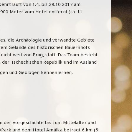
hrt läuft von 1.4. bis 29.10.2017 am
. 900 Meter vom Hotel entfernt (ca. 11
st es, die Archäologie und verwandte Gebiete
 dem Gelände des historischen Bauernhofs
icht weit von Prag, statt. Das Team besteht
n der Tschechischen Republik und im Ausland.
ogen und Geologen kennenlernen,
n der Vorgeschichte bis zum Mittelalter und
yPark und dem Hotel Amálka beträgt 6 km (5