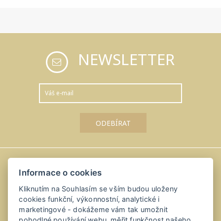
NEWSLETTER
Informace o cookies
Amálka u Řípu
Kliknutím na Souhlasím se vším budou uloženy
Straškov-Vodochody 24, 41184 Straškov-Vodochody
cookies funkční, výkonnostní, analytické i
+420 416 811 114
marketingové - dokážeme vám tak umožnit
pohodlné používání webu, měřit funkčnost našeho