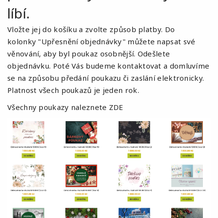
líbí
.
Vložte jej do košíku a
zvolte způsob platby
. Do
kolonky
"Upřesnění objednávky"
můžete napsat své
věnování, aby byl poukaz osobnější.
Odešlete
objednávku
. Poté Vás budeme kontaktovat a
domluvíme
se na způsobu předání
poukazu či zaslání elektronicky.
Platnost všech poukazů je jeden rok.
Všechny poukazy naleznete
ZDE